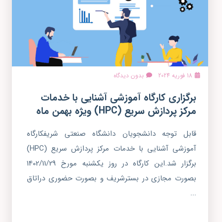
18 فوریه 2024
بدون دیدگاه
برگزاری کارگاه آموزشی آشنایی با خدمات
مرکز پردازش سریع (HPC) ویژه بهمن ماه
قابل توجه دانشجویان دانشگاه صنعتی شریفکارگاه
آموزشی آشنایی با خدمات مرکز پردازش سریع (HPC)
برگزار شد.این کارگاه در روز یکشنبه مورخ 1402/11/29
بصورت مجازی در بسترشریف و بصورت حضوری دراتاق
...