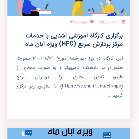
12 دسامبر 2023
بدون دیدگاه
برگزاری کارگاه آموزشی آشنایی با خدمات
مرکز پردازش سریع (HPC) ویژه آبان ماه
این کارگاه در روز چهارشنبه مورخ 1402/08/24 بصورت
حضوری در دانشکده کامپیوتر و به صورت مجازی از
طریق کلاس مجازی مرکز پردازش سریع
(https://vc.sharif.edu/ch/hpc) با عناوین زیر برگزار
گردید....