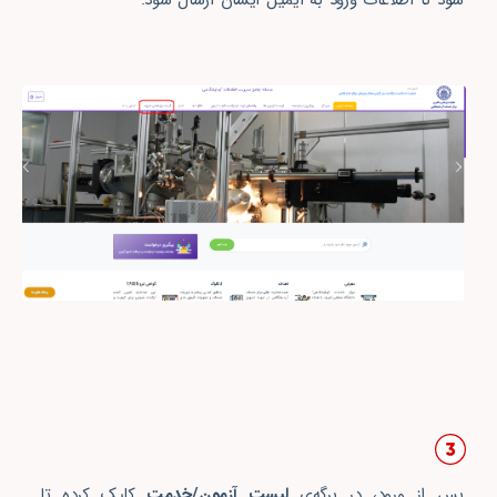
پس از ورود، در برگه‌ی
لیست آزمون/خدمت
کلیک کرده تا