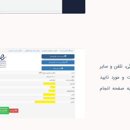
گی، تلفن و سایر
 و مورد تایید
به صفحه انجام