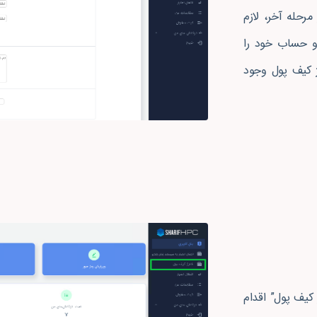
حله آخر، لازم
 و حساب خود را
ژ کیف پول وجود
 کیف پول” اقدام