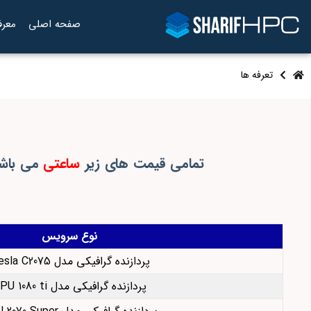
صفحه اصلی
معرف
تعرفه ها
تمامی قیمت های زیر
ساعتی
می باشن
نوع سرویس
پردازنده گرافیکی مدل Tesla C2075
پردازنده گرافیکی مدل GPU 1080 ti