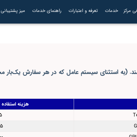
ی مرکز
خدمات
تعرفه و اعتبارات
راهنمای خدمات
میز پشتیبانی
د. (به استثنای سیستم عامل که در هر سفارش یک‌بار م
هزینه استفاده
`4
`12