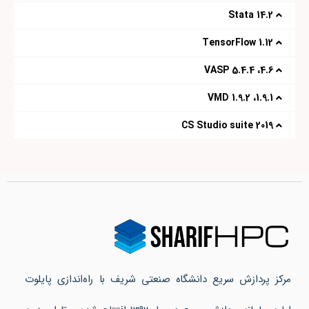
14.2 Stata
1.12 TensorFlow
4.6، 5.4.4 VASP
1.9.1، 1.9.2 VMD
CS Studio suite 2019
مرکز پردازش سریع دانشگاه صنعتی شریف با راه‌اندازی پایلوت