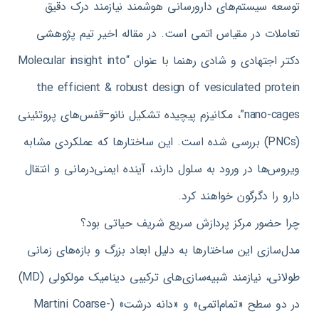
توسعه سیستم‌های دارورسانی هوشمند نیازمند درک دقیق
تعاملات در مقیاس اتمی است
.
در مقاله اخیر تیم پژوهشی
دکتر اجتهادی و شادی رهنما با عنوان
“Molecular insight into
the efficient & robust design of vesiculated protein
nano-cages”
، مکانیزم پیچیده تشکیل نانو
–
قفس‌های پروتئینی
(PNCs)
بررسی شده است
.
این ساختارها که عملکردی مشابه
ویروس‌ها در ورود به سلول دارند، آینده ایمنی‌درمانی و انتقال
دارو را دگرگون خواهند کرد
.
چرا حضور مرکز پردازش سریع شریف حیاتی بود؟
مدل‌سازی این ساختارها به دلیل ابعاد بزرگ و بازه‌های زمانی
طولانی، نیازمند شبیه‌سازی‌های ترکیبی دینامیک مولکولی
(MD)
در دو سطح
«
تمام‌اتمی
»
و
«
دانه درشت
» (Martini Coarse-