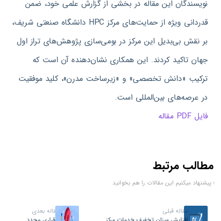
نویسندگان این مقاله در بخشی از گزارش علمی خود، ضمن
قدردانی ویژه از حمایت‌های مرکز
HPC
دانشگاه صنعتی شریف،
بر نقش بی‌بدیل این مرکز در بومی‌سازی پژوهش‌های تراز اول
جهان تاکید کردند
.
این همکاری نشان‌دهنده آن است که
ترکیب
«
دانش تخصصی
»
و
«
زیرساخت مدرن
»
، کلید موفقیت
در عرصه‌های بین‌المللی است
.
فایل PDF مقاله
مطالب مرتبط
پیشنهاد میکنیم این مقالات را هم بخوانید
مقاله قبلی
مقاله بعدی
افزایش میزان تخفیف خدمات مرکز
برقراری مجدد