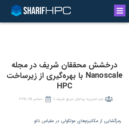
درخشش محققان شریف در مجله
Nanoscale با بهره‌گیری از زیرساخت
HPC
تیم تحریریه پردازش سریع شریف |
دسامبر 25, 2025
رمزگشایی از مکانیزم‌های مولکولی در مقیاس نانو