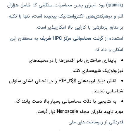
graining)
بود
.
اجرای چنین محاسبات سنگینی که شامل هزاران
اتم و برهم‌کنش‌های الکترواستاتیک پیچیده است، تنها با تکیه
بر منابع پردازشی با کارایی بالا امکان‌پذیر است
.
استفاده از
گرنت
محاسباتی
مرکز
HPC
شریف
به محققان این
امکان را داد تا
:
پایداری ساختاری نانو
–
قفس‌ها را در محیط‌های
فیزیولوژیک شبیه‌سازی کنند
.
نقش دقیق لیپیدهای
$PIP_2$
را در انحنای غشای سلولی
شناسایی نمایند
.
به نتایجی با دقت محاسباتی بسیار بالا دست یابند که
مورد تایید داوران مجله
Nanoscale
قرار گرفت
.
قدردانی از زیرساخت‌های ملی