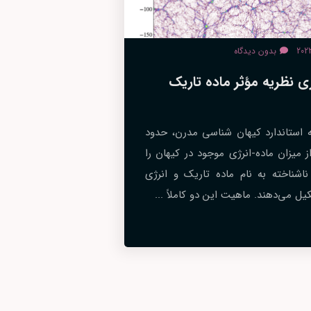
بدون دیدگاه
ی نظریه مؤثر ماده تاریک
 استاندارد کیهان شناسی مدرن، حدود
از میزان ماده-انرژی موجود در کیهان را
ناشناخته به نام ماده تاریک و انرژی
ل می‌دهند. ماهیت این دو کاملاً ...