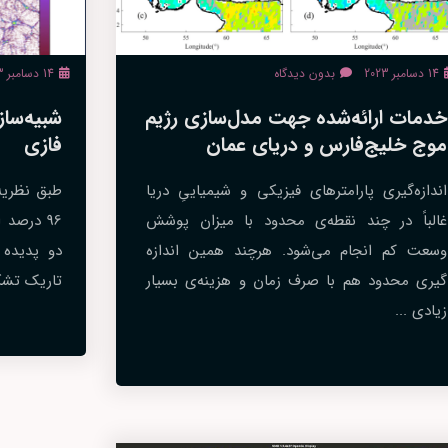
14 دسامبر 2023
بدون دیدگاه
14 دسامبر 2023
خدمات ارائه‌شده جهت مدل‌سازی رژیم
شبیه‌ساز
موج خلیج‌فارس و دریای عمان
فازی
اندازه‌گیری پارامترهای فیزیکی و شیمیاییِ دریا
طبق نظریه
غالباً در چند نقطه‌ی محدود با میزان پوشش
96 درصد 
وسعت کم انجام می‌شود. هرچند همین اندازه‌
دو پدیده 
گیری محدود هم با صرف زمان و هزینه‌ی بسیار
تاریک تشکی
زیادی ...