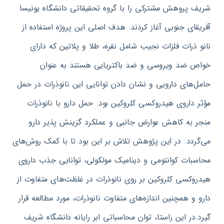
شریف پروهش مشترکی را با گروه تحقیقاتی دانشگاه یونیسا
آفریقای جنوبی آغاز کردند. هدف اصلی این پروژه استفاده از
نانو ذرات فلزات نجیب شامل نقره، طلا و پلاتین که دارای
خواص ضد ویروسی و ضد باکتریایی هستند به عنوان
حامل‌های دارویی و نشان دادن توانایی این نانوذرات در حمل
مؤثر داروی هیدروکسی کلروکین بود. حمل دارو با نانوذرات
منجر به کاهش عوارض جانبی و عملکرد گزینش‌ پذیر دارو
می‌گردد. در این پژوهش تلاش بر این بود تا با کمک روش‌های
محاسبات کوانتومی و دینامیک مولکولی، توانایی جذب داروی
هیدروکسی کلروکین بر روی نانوذرات در غلظت‌های متفاوت از
دارو و همچنین اندازه‌های متفاوت نانوذرات، مورد مطالعه قرار
گیرد.در این راستا، توان محاسباتی ابر رایانه دانشگاه شریف